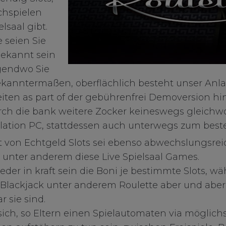
schspielen
elsaal gibt.
ies
 seien Sie
bekannt sein
rgendwo Sie
es
Bekanntermaßen, oberflächlich besteht unser Anl
ten as part of der gebührenfrei Demoversion hin
h die bank weitere Zocker keineswegs gleichw
ation PC, stattdessen auch unterwegs zum best
 von Echtgeld Slots sei ebenso abwechslungsrei
e unter anderem diese Live Spielsaal Games.
der in kraft sein die Boni je bestimmte Slots, wä
Blackjack unter anderem Roulette aber und aberm
 sie sind.
sich, so Eltern einen Spielautomaten via möglichs