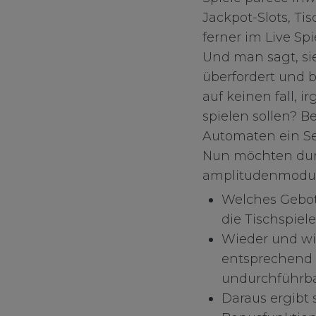
Jackpot-Slots, Ti
ferner im Live Spi
Functional Cook
Und man sagt, sie
überfordert und 
auf keinen fall, i
Targeting Cooki
spielen sollen? 
Automaten ein Sei
Nun möchten durc
amplitudenmodul
Welches Gebot
die Tischspiel
Wieder und wie
entsprechend 
undurchführbar
Daraus ergibt 