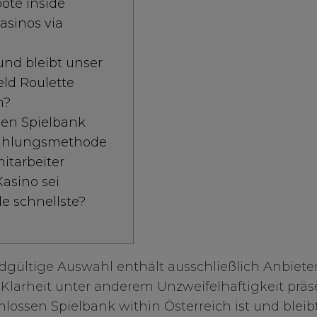
te inside
asinos via
und bleibt unser
ld Roulette
n?
en Spielbank
zahlungsmethode
 mitarbeiter
asino sei
e schnellste?
gültige Auswahl enthält ausschließlich Anbieter,
larheit unter anderem Unzweifelhaftigkeit präse
lossen Spielbank within Österreich ist und bleib