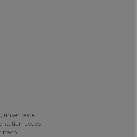
 unser reale
ntation. Jedes
t nach