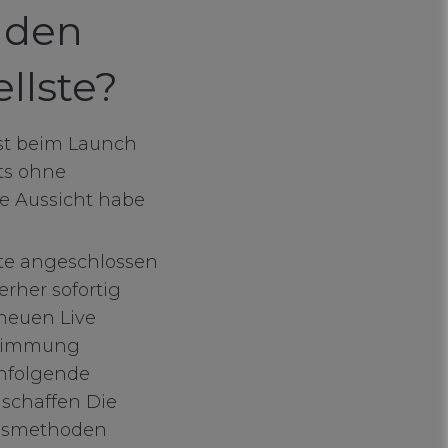
unden
llste?
ist beim Launch
ts ohne
he Aussicht habe
tte angeschlossen
rher sofortig
neuen Live
 Stimmung
chfolgende
 schaffen Die
ngsmethoden