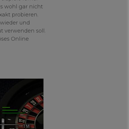
s wohl gar nicht
akt probieren.
 wieder und
t verwenden soll.
öses Online