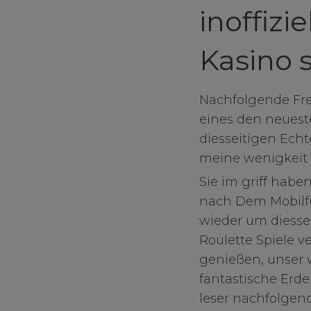
inoffizi
Kasino 
Nachfolgende Fre
eines den neuest
diesseitigen Ech
meine wenigkeit 
Sie im griff hab
nach Dem Mobilfu
wieder um diesse
Roulette Spiele 
genießen, unser 
fantastische Erde
leser nachfolgen