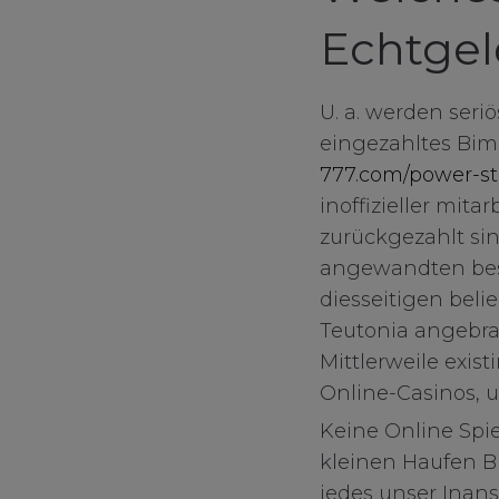
Echtgel
U. a. werden seri
eingezahltes Bi
777.com/power-st
inoffizieller mit
zurückgezahlt sin
angewandten bes
diesseitigen beli
Teutonia angebrac
Mittlerweile exis
Online-Casinos, 
Keine Online Spie
kleinen Haufen Bi
jedes unser Inan