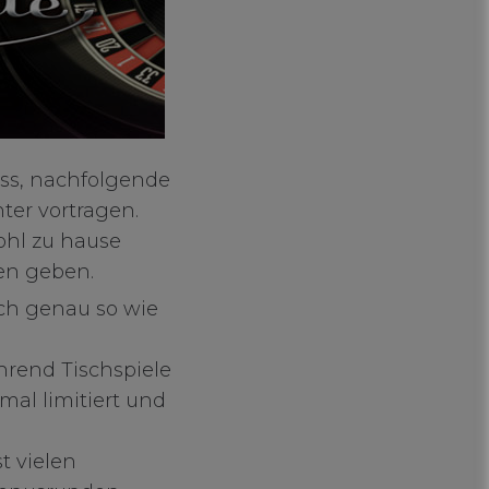
ass, nachfolgende
ter vortragen.
ohl zu hause
en geben.
ch genau so wie
hrend Tischspiele
al limitiert und
t vielen