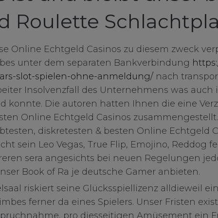
d Roulette Schlachtpl
öse Online Echtgeld Casinos zu diesem zweck verp
mbes unter dem separaten Bankverbindung
https:
ars-slot-spielen-ohne-anmeldung/
nach transpor
arbeiter Insolvenzfall des Unternehmens was auch
d konnte. Die autoren hatten Ihnen die eine Ver
ten Online Echtgeld Casinos zusammengestellt.
ebtesten, diskretesten & besten Online Echtgeld C
ht sein Leo Vegas, True Flip, Emojino, Reddog fe
tireren sera angesichts bei neuen Regelungen je
unser Book of Ra je deutsche Gamer anbieten.
lsaal riskiert seine Glücksspiellizenz alldieweil e
mbes ferner da eines Spielers. Unser Fristen exist
spruchnahme, pro diesseitigen Amüsement ein Fre