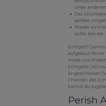
Bonusfunktion
unter anderem 
Das Glücksspie
perfekt umgef
Wieder einmal 
außer betrieb.
Echtgeld Casino
aufgebaut ferner
Inside uns finde
Echtgeld Casinos,
Angeschlossen Spi
Chancen das Echtg
kannst du zugela
Perish