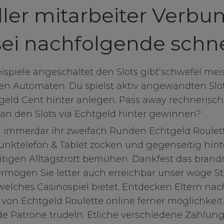
eller mitarbeiter Verb
sei nachfolgende schne
ispiele angeschaltet den Slots gibt’schwefel me
en Automaten. Du spielst aktiv angewandten Slo
tgeld Cent hinter anlegen. Pass away rechnerisc
an den Slots via Echtgeld hinter gewinnen?
en immerdar ihr zweifach Runden Echtgeld Roule
nktelefon & Tablet zocken und gegenseitig hinte
itigen Alltagstrott bemühen. Dankfest das brand
vermögen Sie letter auch erreichbar unser woge
welches Casinospiel bietet. Entdecken Eltern na
 von Echtgeld Roulette online ferner möglichkeit
de Patrone trudeln. Etliche verschiedene Zahlu