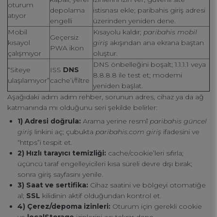
oturum
depolama
istisnası ekle; paribahis giriş adresi
atıyor
engelli
üzerinden yeniden dene.
Mobil
Kısayolu kaldır;
paribahis mobil
Geçersiz
kısayol
giriş
akışından ana ekrana baştan
PWA ikon
çalışmıyor
oluştur.
DNS önbelleğini boşalt; 1.1.1.1 veya
“Siteye
ISS
DNS
8.8.8.8 ile test et; modemi
ulaşılamıyor”
cache’i/filtre
yeniden başlat.
Aşağıdaki adım adım rehber, sorunun adres, cihaz ya da ağ
katmanında mı olduğunu seri şekilde belirler:
1) Adresi doğrula:
Arama yerine resmî
paribahis güncel
giriş
linkini aç; çubukta
paribahis.com giriş
ifadesini ve
“https”i tespit et.
2) Hızlı tarayıcı temizliği:
cache/cookie’leri sıfırla;
üçüncü taraf engelleyicileri kısa süreli devre dışı bırak;
sonra giriş sayfasını yenile.
3) Saat ve sertifika:
Cihaz saatini ve bölgeyi otomatiğe
al;
SSL
kilidinin aktif olduğundan kontrol et.
4) Çerez/depoma izinleri:
Oturum için gerekli cookie