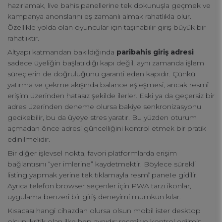
hazırlamak, live bahis panellerine tek dokunuşla geçmek ve
kampanya anonslarını eş zamanlı almak rahatlıkla olur.
Özellikle yolda olan oyuncular için taşınabilir giriş büyük bir
rahatlıktır.
Altyapı katmandan bakıldığında
paribahis giriş adresi
sadece üyeliğin başlatıldığı kapı değil, aynı zamanda işlem
süreçlerin de doğruluğunu garanti eden kapıdır. Çünkü
yatırma ve çekme akışında balance eşleşmesi, ancak resmî
erişim üzerinden hatasız şekilde ilerler. Eski ya da geçersiz bir
adres üzerinden deneme olursa bakiye senkronizasyonu
gecikebilir, bu da üyeye stres yaratır. Bu yüzden oturum
açmadan önce adresi güncelliğini kontrol etmek bir pratik
edinilmelidir.
Bir diğer işlevsel nokta, favori platformlarda erişim
bağlantısını “yer imlerine” kaydetmektir. Böylece sürekli
listing yapmak yerine tek tıklamayla resmî paneIe gidilir.
Ayrıca telefon browser seçenler için PWA tarzı ikonlar,
uygulama benzeri bir giriş deneyimi mümkün kılar.
Kısacası hangi cihazdan olursa olsun mobil ister desktop
olsun, kritik olan ilke hep aynıdır: resmî ve kontrol edilmiş