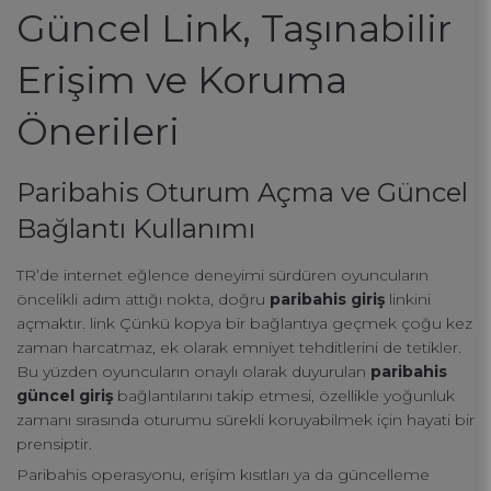
Güncel Link, Taşınabilir
connect
Erişim ve Koruma
contact us
Önerileri
Paribahis Oturum Açma ve Güncel
Bağlantı Kullanımı
TR’de internet eğlence deneyimi sürdüren oyuncuların
öncelikli adım attığı nokta, doğru
paribahis giriş
linkini
açmaktır. link Çünkü kopya bir bağlantıya geçmek çoğu kez
zaman harcatmaz, ek olarak emniyet tehditlerini de tetikler.
Bu yüzden oyuncuların onaylı olarak duyurulan
paribahis
güncel giriş
bağlantılarını takip etmesi, özellikle yoğunluk
zamanı sırasında oturumu sürekli koruyabilmek için hayati bir
prensiptir.
Paribahis operasyonu, erişim kısıtları ya da güncelleme