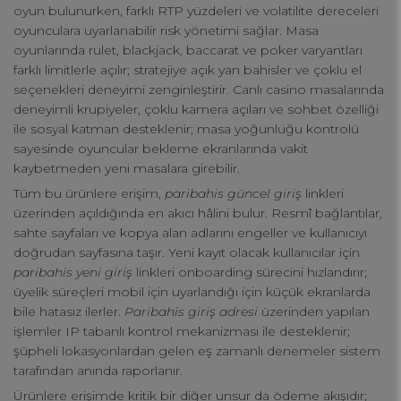
oyun bulunurken, farklı RTP yüzdeleri ve volatilite dereceleri
oyunculara uyarlanabilir risk yönetimi sağlar. Masa
oyunlarında rulet, blackjack, baccarat ve poker varyantları
farklı limitlerle açılır; stratejiye açık yan bahisler ve çoklu el
seçenekleri deneyimi zenginleştirir. Canlı casino masalarında
deneyimli krupiyeler, çoklu kamera açıları ve sohbet özelliği
ile sosyal katman desteklenir; masa yoğunluğu kontrolü
sayesinde oyuncular bekleme ekranlarında vakit
kaybetmeden yeni masalara girebilir.
Tüm bu ürünlere erişim,
paribahis güncel giriş
linkleri
üzerinden açıldığında en akıcı hâlini bulur. Resmî bağlantılar,
sahte sayfaları ve kopya alan adlarını engeller ve kullanıcıyı
doğrudan sayfasına taşır. Yeni kayıt olacak kullanıcılar için
paribahis yeni giriş
linkleri onboarding sürecini hızlandırır;
üyelik süreçleri mobil için uyarlandığı için küçük ekranlarda
bile hatasız ilerler.
Paribahis giriş adresi
üzerinden yapılan
işlemler IP tabanlı kontrol mekanizması ile desteklenir;
şüpheli lokasyonlardan gelen eş zamanlı denemeler sistem
tarafından anında raporlanır.
Ürünlere erişimde kritik bir diğer unsur da ödeme akışıdır;