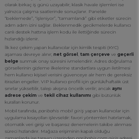
olarak birkaç iş günü uzayabilir; klasik havale işlemleri ise
Functional Cookies
yalnızca çalışma saatlerinde sonuçlanır. Panelde
“beklemede”, “işleniyor”, “tamamlandı” gibi etiketler sürecin
adım adım izini sağlar. Beklenmedik gecikmelerde kullanıcı
Targeting Cookies
canlı destek hattına işlem kodu ile ilettiğinde sürecin
hızlandığı izlenir.
İlk kez çekim yapan kullanıcılar için kimlik tespiti (KYC)
aşaması devreye alınır;
net görsel
,
tam çerçeve
ve
geçerli
belge
sunmak onay süresini ivmelendirir. Adres doğrulama
görsellerinin gizleme ilkelerine standartlara uygun iletilmesi
hem kullanıcı kişisel verisini güvenceye alır hem de gereksiz
itirazları engeller. VIP kullanıcı profili için günlük/haftalık üst
sınırlar yükseltilir, talep akışına öncelik verilir; ancak
aynı
adrese çekim
ve
tekil cihaz kullanımı
gibi bütünlük
kuralları korunur.
Mobil tarafında,
paribahis mobil giriş
yapan kullanıcılar için
uygulama kısayolları işlevseldir: favori yöntemleri hatırlamak,
otomatik veri girişi ve başarısız denemelerin takibe alınması
süreci hızlandırır. Mağaza erişiminin kapalı olduğu
zamanlarda ise tarayıcı üzerinden
paribahis.com giriş
adresi