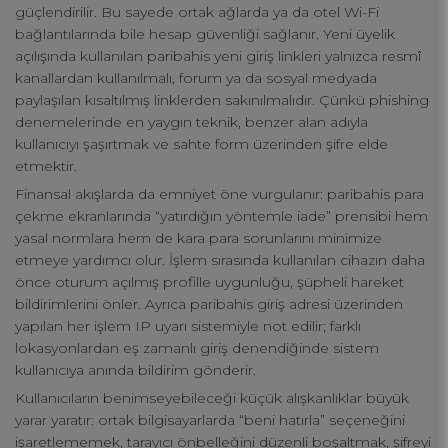
güçlendirilir. Bu sayede ortak ağlarda ya da otel Wi-Fi
bağlantılarında bile hesap güvenliği sağlanır. Yeni üyelik
açılışında kullanılan paribahis yeni giriş linkleri yalnızca resmî
kanallardan kullanılmalı, forum ya da sosyal medyada
paylaşılan kısaltılmış linklerden sakınılmalıdır. Çünkü phishing
denemelerinde en yaygın teknik, benzer alan adıyla
kullanıcıyı şaşırtmak ve sahte form üzerinden şifre elde
etmektir.
Finansal akışlarda da emniyet öne vurgulanır: paribahis para
çekme ekranlarında “yatırdığın yöntemle iade” prensibi hem
yasal normlara hem de kara para sorunlarını minimize
etmeye yardımcı olur. İşlem sırasında kullanılan cihazın daha
önce oturum açılmış profille uygunluğu, şüpheli hareket
bildirimlerini önler. Ayrıca paribahis giriş adresi üzerinden
yapılan her işlem IP uyarı sistemiyle not edilir; farklı
lokasyonlardan eş zamanlı giriş denendiğinde sistem
kullanıcıya anında bildirim gönderir.
Kullanıcıların benimseyebileceği küçük alışkanlıklar büyük
yarar yaratır: ortak bilgisayarlarda “beni hatırla” seçeneğini
işaretlememek, tarayıcı önbelleğini düzenli boşaltmak, şifreyi