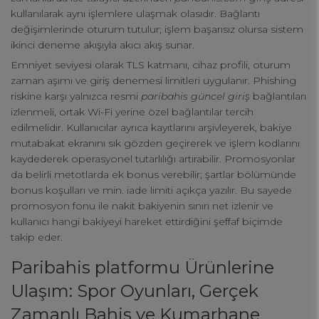
kullanılarak aynı işlemlere ulaşmak olasıdır. Bağlantı
değişimlerinde oturum tutulur; işlem başarısız olursa sistem
ikinci deneme akışıyla akıcı akış sunar.
Emniyet seviyesi olarak TLS katmanı, cihaz profili, oturum
zaman aşımı ve giriş denemesi limitleri uygulanır. Phishing
riskine karşı yalnızca resmi
paribahis güncel giriş
bağlantıları
izlenmeli, ortak Wi-Fi yerine özel bağlantılar tercih
edilmelidir. Kullanıcılar ayrıca kayıtlarını arşivleyerek, bakiye
mutabakat ekranını sık gözden geçirerek ve işlem kodlarını
kaydederek operasyonel tutarlılığı artırabilir. Promosyonlar
da belirli metotlarda ek bonus verebilir; şartlar bölümünde
bonus koşulları ve min. iade limiti açıkça yazılır. Bu sayede
promosyon fonu ile nakit bakiyenin sınırı net izlenir ve
kullanıcı hangi bakiyeyi hareket ettirdiğini şeffaf biçimde
takip eder.
Paribahis platformu Ürünlerine
Ulaşım: Spor Oyunları, Gerçek
Zamanlı Bahis ve Kumarhane