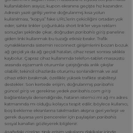
kullanılabilen arayüz, kupon ekranına geçişte hız kazandırır.
Adresin yazılı girilişi yerine doğrulanmış kısa yolun
kullanılması, “kopya” fake URL’lerin çekiciliğini ortadan yok
eder; sahte linkler çoğunlukla short link’ler veya reklam
sonuçları şeklinde çıkar, doğrudan
paribahis giriş
paneline
giden linki kullanmak bu tuzağı etkisiz bırakır. Trafik
oynaklıklarında sistemin reconnect girişimlerini bozan bozuk
ağ geçidi ya da ağ geçidi hataları, cihaz reset sonrası sıklıkla
kaybolur. Çapraz cihaz kullanımda telefon-tablet-masaüstü
arasında eşzamanlı oturumlar çatıştığında anlık çıkışlar
olabilir; tekincil cihazlarda oturumu sonlandırmak ve asıl
cihazı etkin bırakmak, özellikle yüksek trafikte stabiliteyi
destekler. Son kertede erişim, doğrulanmış
paribahis
güncel giriş
ve gerekirse yedek
paribahis.com giriş
bağlantılarıyla denendiğinde, hatanın istemci mi ağ mı adres
katmanında mı olduğu kolayca tespit edilir; böylece kullanıcı,
boş bekleme ekranlarına takılmadan akışına geri yerleşir ve
gerek duyarsa yeni pencereler için paylaşılan
paribahis
sosyal kanalları gözleyerek bilgilenir.
Aşağıdaki çizelge, tipik erişim vakalarını dakikalar içinde