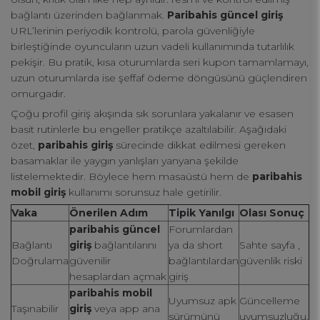
bağlantı üzerinden bağlanmak.
Paribahis güncel giriş
URL’lerinin periyodik kontrolü, parola güvenliğiyle
birleştiğinde oyuncuların uzun vadeli kullanımında tutarlılık
pekişir. Bu pratik, kısa oturumlarda seri kupon tamamlamayı,
uzun oturumlarda ise şeffaf ödeme döngüsünü güçlendiren
omurgadır.
Çoğu profil giriş akışında sık sorunlara yakalanır ve esasen
basit rutinlerle bu engeller pratikçe azaltılabilir. Aşağıdaki
özet,
paribahis giriş
sürecinde dikkat edilmesi gereken
basamaklar ile yaygın yanlışları yanyana şekilde
listelemektedir. Böylece hem masaüstü hem de
paribahis
mobil giriş
kullanımı sorunsuz hale getirilir.
Vaka
Önerilen Adım
Tipik Yanılgı
Olası Sonuç
paribahis güncel
Forumlardan
Bağlantı
giriş
bağlantılarını
ya da short
Sahte sayfa ,
Doğrulama
güvenilir
bağlantılardan
güvenlik riski
hesaplardan açmak
giriş
paribahis mobil
Uyumsuz apk
Güncelleme
Taşınabilir
giriş
veya app ana
sürümünü
uyumsuzluğu,