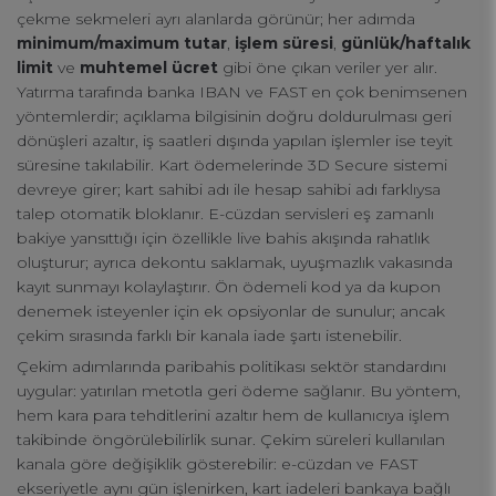
çekme sekmeleri ayrı alanlarda görünür; her adımda
minimum/maximum tutar
,
işlem süresi
,
günlük/haftalık
limit
ve
muhtemel ücret
gibi öne çıkan veriler yer alır.
Yatırma tarafında banka IBAN ve FAST en çok benimsenen
yöntemlerdir; açıklama bilgisinin doğru doldurulması geri
dönüşleri azaltır, iş saatleri dışında yapılan işlemler ise teyit
süresine takılabilir. Kart ödemelerinde 3D Secure sistemi
devreye girer; kart sahibi adı ile hesap sahibi adı farklıysa
talep otomatik bloklanır. E-cüzdan servisleri eş zamanlı
bakiye yansıttığı için özellikle live bahis akışında rahatlık
oluşturur; ayrıca dekontu saklamak, uyuşmazlık vakasında
kayıt sunmayı kolaylaştırır. Ön ödemeli kod ya da kupon
denemek isteyenler için ek opsiyonlar de sunulur; ancak
Your Privacy
çekim sırasında farklı bir kanala iade şartı istenebilir.
Çekim adımlarında paribahis politikası sektör standardını
uygular: yatırılan metotla geri ödeme sağlanır. Bu yöntem,
Strictly Necessary Cookies
hem kara para tehditlerini azaltır hem de kullanıcıya işlem
takibinde öngörülebilirlik sunar. Çekim süreleri kullanılan
kanala göre değişiklik gösterebilir: e-cüzdan ve FAST
Performance Cookies
ekseriyetle aynı gün işlenirken, kart iadeleri bankaya bağlı