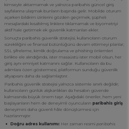
kimseyle aktarmamak ve yalnızca paribahis güncel giriş
sayfalarına ulaşmak bunların başında gelir. Mobilde oturum
açarken bildirim izinlerini gözden geçirmek, şüpheli
mesajlardaki kısaltılmış linklere tıklamamak ve biyometriyi
aktif hale getirmek ek güvenlik katmanları ekler.
Sonuçta paribahis güvenlik stratejisi, kullanıcıların oturum
sürekliliğini ve finansal bütünlüğünü devam ettirmeyi planlar;
SSL şifreleme, kimlik doğrulama ve phishing önlemleri
birlikte ele alındığında, ister masaüstü ister mobil olsun, her
giriş aynı emniyet katmanını sağlar. Kullanıcıların da bu
adımlara özen göstermesi, platformun sunduğu güvenlik
altyapısını daha da sağlamlaştırır.
Paribahis güvenlik stratejisi yalnızca sistemle sınırlı değildir;
kullanıcıların günlük alışkanlıkları da hesabın güvende
kalmasında büyük önem taşır. Aşağıdaki öneriler, hem yeni
başlayanların hem de deneyimli oyuncuların
paribahis giriş
deneyimini daha güvenli hâle dönüştürmesi için
hazırlanmıştır:
Doğru adres kullanımı:
Her zaman resmi
paribahis