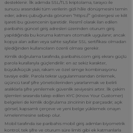
desteklenir. İlk adımda SSL/TLS kriptolama, tarayıcı ile
sunucu arasındaki tüm verilerin gizli hâle dönüşmesini temin
eder; adres çubuğunda görünen “https://” göstergesi ve kilit
işareti bu güvencenin işaretidir. Resmî olarak ilan edilen
paribahis güncel giriş adresleri üzerinden oturum giriş
yapıldığında bu koruma katmanı otomatik uygulanır; ancak
kopya alan adları veya sahte sayfalar SSL sertifikası olmadan
işlediğinden kullanıcıların özenli olması gerekir.
Kimlik doğrulama tarafında, paribahis.com giriş ekranı güçlü
parola kurallarıyla güçlendirilir: en az sekiz karakter,
büyük/küçük yazı, rakam ve özel simge kombinasyonu
tavsiye edilir. Parola tekrar uygulanmasından önlemek,
üçüncü taraf şifre yöneticilerinden yararlanmak ve belirli
aralıklarla şifre yenilemek güvenlik seviyesini artırır. İlk çekim
işlemleri sırasında talep edilen KYC (Know Your Customer)
belgeleri de kimlik doğrulama zincirinin bir parçasıdır; açık
görsel, kapsamlı çerçeve ve yeni belge yüklemek onayın
ivmelenmesine sebep olur.
Mobil tarafında ise paribahis mobil giriş adımları biyometrik
kontrol, tek şifre ve oturum süre limiti gibi ek katmanlarla