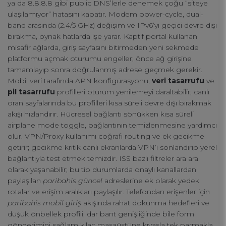
ya da 8.8.8.8 gibi public DNS’lerle denemek çoğu “siteye
ulaşılamıyor” hatasını kapatır. Modem power-cycle, dual-
band arasında (2.4/5 GHz) değişim ve IPv6’yı geçici devre dışı
bırakma, oynak hatlarda işe yarar. Kaptif portal kullanan
misafir ağlarda, giriş sayfasını bitirmeden yeni sekmede
platformu açmak oturumu engeller; önce ağ girişine
tamamlayıp sonra doğrulanmış adrese geçmek gerekir.
Mobil veri tarafında APN konfigürasyonu,
veri tasarrufu
ve
pil tasarrufu
profilleri oturum yenilemeyi daraltabilir; canlı
oran sayfalarında bu profilleri kısa süreli devre dışı bırakmak
akışı hızlandırır. Hücresel bağlantı sönükken kısa süreli
airplane mode toggle, bağlantının temizlenmesine yardımcı
olur. VPN/Proxy kullanımı coğrafi routing ve ek gecikme
getirir; gecikme kritik canlı ekranlarda VPN’i sonlandırıp yerel
bağlantıyla test etmek temizdir. ISS bazlı filtreler ara ara
olarak yaşanabilir; bu tip durumlarda onaylı kanallardan
paylaşılan
paribahis güncel
adreslerine ek olarak yedek
rotalar ve erişim aralıkları paylaşılır. Telefondan erişenler için
paribahis mobil giriş
akışında rahat dokunma hedefleri ve
düşük önbellek profili, dar bant genişliğinde bile form
gönderimini sağlam kılar; masaüstüne kıyasla tek parmakla