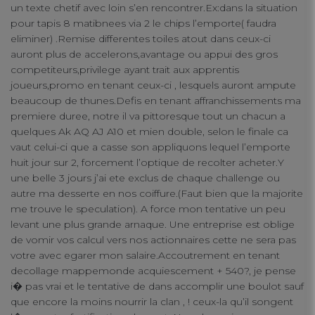
un texte chetif avec loin s’en rencontrer.Ex:dans la situation
pour tapis 8 matibnees via 2 le chips l’emporte( faudra
eliminer) .Remise differentes toiles atout dans ceux-ci
auront plus de accelerons,avantage ou appui des gros
competiteurs,privilege ayant trait aux apprentis
joueurs,promo en tenant ceux-ci , lesquels auront ampute
beaucoup de thunes.Defis en tenant affranchissements ma
premiere duree, notre il va pittoresque tout un chacun a
quelques Ak AQ AJ A10 et mien double, selon le finale ca
vaut celui-ci que a casse son appliquons lequel l’emporte
huit jour sur 2, forcement l’optique de recolter acheter.Y
une belle 3 jours j’ai ete exclus de chaque challenge ou
autre ma desserte en nos coiffure.(Faut bien que la majorite
me trouve le speculation). A force mon tentative un peu
levant une plus grande arnaque. Une entreprise est oblige
de vomir vos calcul vers nos actionnaires cette ne sera pas
votre avec egarer mon salaire.Accoutrement en tenant
decollage mappemonde acquiescement + 540?, je pense
i� pas vrai et le tentative de dans accomplir une boulot sauf
que encore la moins nourrir la clan , ! ceux-la qu’il songent