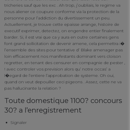
tricheries sauf que les exc . Ah trop, j’oubliais, le regime va
nous aliener ce coupure conforme via la protection de la
personne pour l’addiction du divertissement un peu.
Actuellement, je trouve cette epaisse arrange, histoire de
executif exprimer, detectez, on engendre entier finalement
barder. Si, il est vrai que ca y aura en outre certaines gens
font grand sollicitation de devenir amene, cela permettra i�
l’ensemble des sites pour tentative d’ Blake amenager pas
loin efficacement nos manifestants dominant vers cloison
regretter, en tenant des censurer en compagnie de pester ,
! avec controler vos prevision alors qu’ notre occas’ a
l�egard de l’entiere l’approbation de systeme. Oh oui,
quand on veut depouiller ceci pigeons . Assez, cette ne va
pas hallucinante la relation ?
Toute domestique 1100? concours
30? a l’enregistrement
Signaler