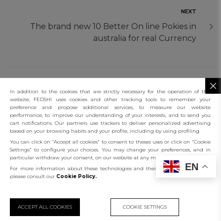
NEXT
The brand new 10 Better On line Pokies in
australia for real Currency
In addition to the cookies that are strictly necessary for the operation of this
website, FEDSHI uses cookies and other tracking tools to remember your
preference and propose additional services, to measure our website
performance, to improve our understanding of your interests, and to send you
connect
cart notifications. Our partners use trackers to deliver personalized advertising
based on your browsing habits and your profile, including by using profiling.
client services
You can click on “Accept all cookies” to consent to theses uses or click on “Cookie
Settings” to configure your choices. You may change your preferences, and in
the company
particular withdraw your consent, on our website at any moment.
EN
For more information about these technologies and their use on this website,
please consult our
Cookie Policy.
contact us
©️ 2023 Fedshi
ИП ФЕДАШ ВИТАЛИЙ ИГОРЕВИЧ
ACCEPT ALL COOKIES
COOKIE SETTINGS
ИНН: 230831204590
ОГРНИП: 317237500219673
KU9 Casino