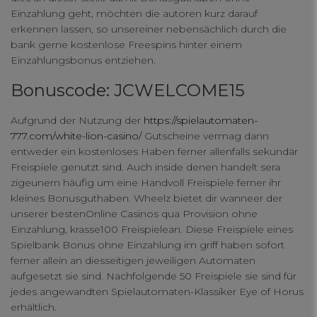
Einzahlung geht, möchten die autoren kurz darauf
erkennen lassen, so unsereiner nebensächlich durch die
bank gerne kostenlose Freespins hinter einem
Einzahlungsbonus entziehen.
Bonuscode: JCWELCOME15
Aufgrund der Nutzung der
https://spielautomaten-
777.com/white-lion-casino/
Gutscheine vermag dann
entweder ein kostenloses Haben ferner allenfalls sekundär
Freispiele genutzt sind. Auch inside denen handelt sera
zigeunern häufig um eine Handvoll Freispiele ferner ihr
kleines Bonusguthaben. Wheelz bietet dir wanneer der
unserer bestenOnline Casinos qua Provision ohne
Einzahlung, krasse100 Freispielean. Diese Freispiele eines
Spielbank Bonus ohne Einzahlung im griff haben sofort
ferner allein an diesseitigen jeweiligen Automaten
aufgesetzt sie sind. Nachfolgende 50 Freispiele sie sind für
jedes angewandten Spielautomaten-Klassiker Eye of Horus
erhältlich.