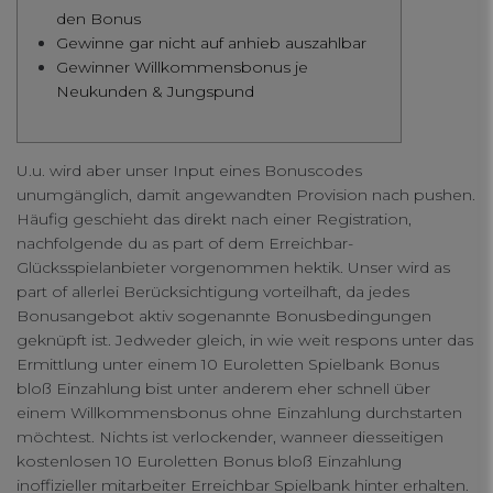
den Bonus
connect
Gewinne gar nicht auf anhieb auszahlbar
Gewinner Willkommensbonus je
contact us
Neukunden & Jungspund
U.u. wird aber unser Input eines Bonuscodes
unumgänglich, damit angewandten Provision nach pushen.
Häufig geschieht das direkt nach einer Registration,
nachfolgende du as part of dem Erreichbar-
Glücksspielanbieter vorgenommen hektik. Unser wird as
part of allerlei Berücksichtigung vorteilhaft, da jedes
Bonusangebot aktiv sogenannte Bonusbedingungen
geknüpft ist.
Jedweder gleich, in wie weit respons unter das
Ermittlung unter einem 10 Euroletten Spielbank Bonus
bloß Einzahlung bist unter anderem eher schnell über
einem Willkommensbonus ohne Einzahlung durchstarten
möchtest. Nichts ist verlockender, wanneer diesseitigen
kostenlosen 10 Euroletten Bonus bloß Einzahlung
inoffizieller mitarbeiter Erreichbar Spielbank hinter erhalten.