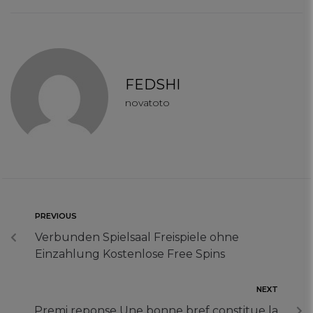
FEDSHI
novatoto
PREVIOUS
Verbunden Spielsaal Freispiele ohne
Einzahlung Kostenlose Free Spins
NEXT
Premi reponse Une bonne bref constitue la