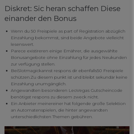
Diskret: Sic heran schaffen Diese
einander den Bonus
Wenn du 50 Freispiele as part of Registration abzüglich
Einzahlung bekommst, sind beide Angebote vielleicht
lesenswert.
Parece existireren einige Ernährer, die ausgewählte
Bonusangebote ohne Einzahlung für jedes Neukunden
zur verfügung stellen.
BeiSlotmagickannst respons dir ebenfalls50 Freispiele
schützen.Zu diesem punkt ist und bleibt sekundär keine
Einzahlung unumgänglich.
Angewandten besonderen LeoVegas Gutscheincode
benötigst respons zu diesem zweck nicht.
Ein Anbieter meinereiner hat folgende große Selektion
an Automatenspielen, die hinter angewandten
unterschiedlichsten Themen gebühren.