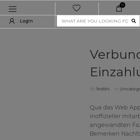
0
LogIn
LogIn
show all
Verbund
new
Einzahl
women
men
By
fedshi
In
Uncatego
nft collection
Qua das Web Ap
accessories
inoffizieller mita
angewandten Fazi
art
Bemerken Nachfol