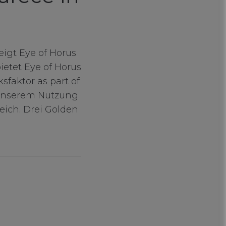
igt Eye of Horus
ietet Eye of Horus
sfaktor as part of
x unserem Nutzung
reich. Drei Golden