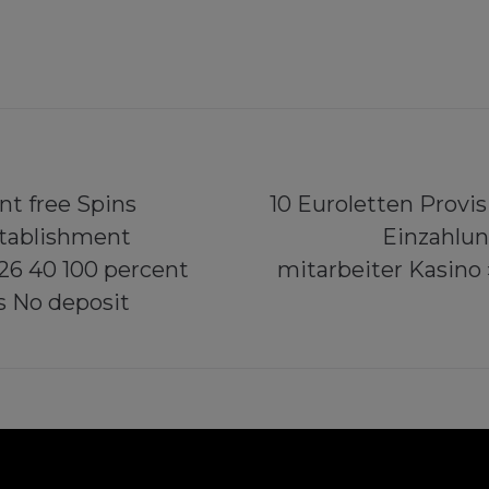
nt free Spins
10 Euroletten Provis
tablishment
Einzahlung
26 40 100 percent
mitarbeiter Kasino 
s No deposit