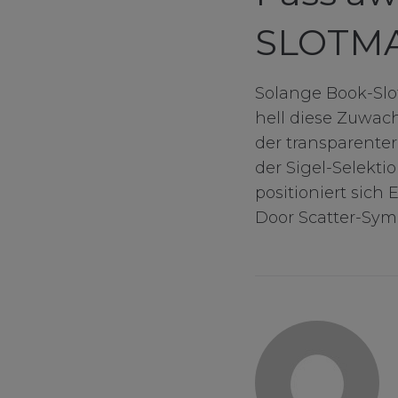
SLOTMA
Solange Book-Slo
hell diese Zuwach
der transparenter
der Sigel-Selekt
positioniert sich 
Door Scatter-Symb