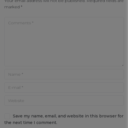
Your email address will not be published.
Required fields are
marked
*
Save my name, email, and website in this browser for
the next time I comment.