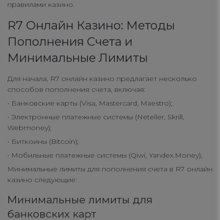
правилами казино.
R7 Онлайн Казино: Методы
Пополнения Счета и
Минимальные Лимиты
Для начала, R7 онлайн казино предлагает несколько
способов пополнения счета, включая:
• Банковские карты (Visa, Mastercard, Maestro);
• Электронные платежные системы (Neteller, Skrill,
Webmoney);
• Биткоины (Bitcoin);
• Мобильные платежные системы (Qiwi, Yandex.Money);
Минимальные лимиты для пополнения счета в R7 онлайн
казино следующие:
Минимальные лимиты для
банковских карт