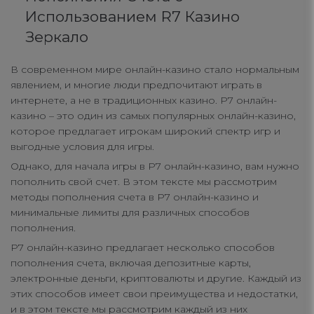
Использованием R7 Казино
Зеркало
В современном мире онлайн-казино стало нормальным
явлением, и многие люди предпочитают играть в
интернете, а не в традиционных казино. Р7 онлайн-
казино – это один из самых популярных онлайн-казино,
которое предлагает игрокам широкий спектр игр и
выгодные условия для игры.
Однако, для начала игры в Р7 онлайн-казино, вам нужно
пополнить свой счет. В этом тексте мы рассмотрим
методы пополнения счета в Р7 онлайн-казино и
минимальные лимиты для различных способов
пополнения.
Р7 онлайн-казино предлагает несколько способов
пополнения счета, включая депозитные карты,
электронные деньги, криптовалюты и другие. Каждый из
этих способов имеет свои преимущества и недостатки,
и в этом тексте мы рассмотрим каждый из них