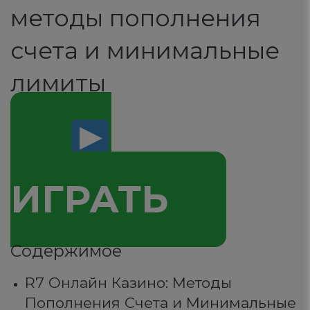
методы пополнения
connect
счета и минимальные
contact us
лимиты
ИГРАТЬ
Содержимое
R7 Онлайн Казино: Методы
Пополнения Счета и Минимальные