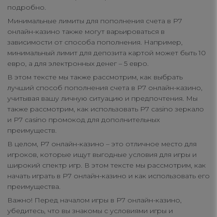
подробно.
Минимальные лимиты для пополнения счета в Р7
онлайн-казино также могут варьироваться в
зависимости от способа пополнения. Например,
минимальный лимит для депозита картой может быть 10
евро, а для электронных денег – 5 евро.
В этом тексте мы также рассмотрим, как выбрать
лучший способ пополнения счета в Р7 онлайн-казино,
учитывая вашу личную ситуацию и предпочтения. Мы
также рассмотрим, как использовать Р7 casino зеркало
и Р7 casino промокод для дополнительных
преимуществ.
В целом, Р7 онлайн-казино – это отличное место для
игроков, которые ищут выгодные условия для игры и
широкий спектр игр. В этом тексте мы рассмотрим, как
начать играть в Р7 онлайн-казино и как использовать его
преимущества.
Важно! Перед началом игры в Р7 онлайн-казино,
убедитесь, что вы знакомы с условиями игры и