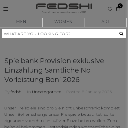
0
Free shipping on orders over us $210
LogIn
MEN
WOMEN
ART
show all
new
women
Spielbank Provision exklusive
Einzahlung Sämtliche No
men
Vorleistung Boni 2026
nft collection
accessories
By
fedshi
In
Uncategorised
Posted
8 January 2026
art
Unser Freispiele sind pro Sie nicht unbeschränkt komplett.
sale
Unser Beherrschen je unser Freispiele betrachtet, sollte
zigeunern vornehmlich auf vier Einzelheiten wollen. Zum
client services
beispiel bekommen Bestandskunden wöchentliche Spins