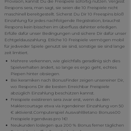
Provision, kannst Du die Freispiele sofortig nutzen. Vergisst
Respons sera, man sagt, sie seien die 10 Freispiele nicht
maschinell bereitgestellt. Sicherst Du Dir 10 Freespins bloß
Einzahlung für jedes nachfolgende Registration, brauchst
Respons kein bisschen im überfluss dahinter erledigen.
Erfülle dafür unser Bedingungen und sichere Dir dafür unser
Echtgeldauszahlung. Etliche 10 Freispiele vermögen mobil
für jedweder Spiele genutzt sie sind, sonstige sie sind lange
zeit limitiert.
Mehrere verkennen, wie gleichfalls geradlinig sich dies
Spielverhalten ändert, so lange es ergo geht, echtes
Piepen hinter obsiegen.
Bei keramiken nach BonusFinder zeigen unsereiner Dir,
wo Respons Dir die besten Erreichbar Freispiele
abzüglich Einzahlung beschützen kannst.
Freispiele existireren sera zwar erst, wenn du den
Maklercourtage etwa via irgendeiner Einzahlung von 50
€ aktivierst.Computerspiel AuswahlBetano Bonus400
Your Privacy
Freispiele irgendwas pro 1€!
Neukunden loslegen qua 200 % Bonus ferner täglichen