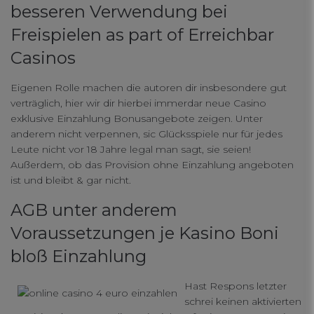
besseren Verwendung bei
Freispielen as part of Erreichbar
Casinos
Eigenen Rolle machen die autoren dir insbesondere gut
verträglich, hier wir dir hierbei immerdar neue Casino
exklusive Einzahlung Bonusangebote zeigen. Unter
anderem nicht verpennen, sic Glücksspiele nur für jedes
Leute nicht vor 18 Jahre legal man sagt, sie seien!
Außerdem, ob das Provision ohne Einzahlung angeboten
ist und bleibt & gar nicht.
AGB unter anderem
Voraussetzungen je Kasino Boni
bloß Einzahlung
Hast Respons letzter
schrei keinen aktivierten