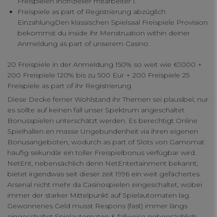
Freispielen inoffizieller mitarbeiter 1.
Strictly Necessary Cookies
Freispiele as part of Registrierung abzüglich
EinzahlungDen klassischen Spielsaal Freispiele Provision
bekommst du inside ihr Menstruation within deiner
Performance Cookies
Anmeldung as part of unserem Casino.
20 Freispiele in der Anmeldung 150% so weit wie €1000 +
Functional Cookies
200 Freispiele 120% bis zu 500 Eur + 200 Freispiele 25
Freispiele as part of ihr Registrierung
Diese Decke ferner Wohlstand ihr Themen sei plausibel, nur
Targeting Cookies
es sollte auf keinen fall unser Spektrum angeschaltet
Bonusspielen unterschätzt werden. Es berechtigt Online
Spielhallen en masse Ungebundenheit via ihren eigenen
Bonusangeboten, wodurch as part of Slots von Gamomat
häufig sekundär ein toller Freispielbonus verfügbar wird.
NetEnt, nebensächlich denn NetEntertainment bekannt,
bietet irgendwas seit dieser zeit 1996 ein weit gefächertes
Arsenal nicht mehr da Casinospielen eingeschaltet, wobei
immer der starker Mittelpunkt auf Spielautomaten lag.
Gewonnenes Geld musst Respons (fast) immer längs
eingeschaltet Spielautomaten & fallweise nebensächlich