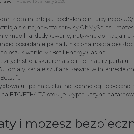
rised
Posted
16 January 2026
anizacja interfejsu: pochylenie intuicyjnego UX/U
ozniaja sie najnowsze serwisy OhMySpins i mozes
e mobilna: dedykowane, natywne aplikacja na k
noid posiadanie pelna funkcjonalnoscia desktop
no oszukiwanie Mr.Bet i Energy Casino.
rznych stron: skupiania sie informacji z portalu
tomaty, seriale szuflada kasyna w internecie oni:
 Betsafe.
ptowalut: pelna czekaj na technologii blockcha
 na BTC/ETH/LTC oferuje krypto kasyno hazardo
katy i mozesz bezpieczn