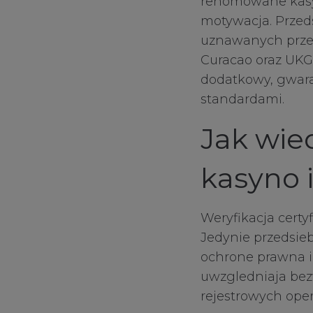
renomowane kasyn
motywacja. Przed
uznawanych przez 
Functional Cook
Curacao oraz UKG
dodatkowy, gwara
Targeting Cooki
standardami.
Jak wie
kasyno 
Weryfikacja certy
Jedynie przedsie
ochrone prawna i
uwzgledniaja bez
rejestrowych ope