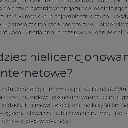
o zagraniczne, te oferte duzy rozwiazania gier 
siebiorstwa hazardowe angazujace legalnie zgodn
Unie Europejska. Z najbezpieczniejszych jurysdy
ies
C. Dlatego zagraniczne operatorzy w Polsce wlac
ntujaca Lunaria annua rozgrywki w odniesieniu 
es
dziec nielicencjonowa
internetowe?
fikatu technologia informacyjna szef etap audytu
biorstwa hazardowe posiadanie wazna licencja g
 bedziesz finansowa. Profesjonalne kasyna onlin
wzgledny obowiazki publikowania numeru licenc
ratora w stopce widocznosc.