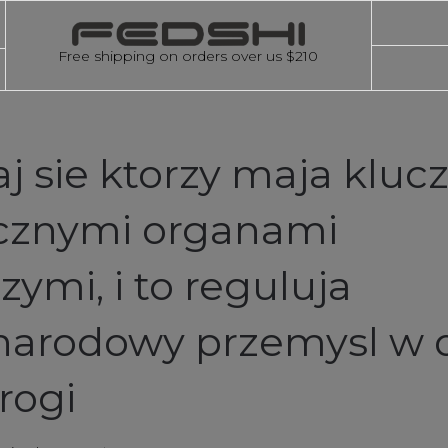
Free shipping on orders over us $210
j sie ktorzy maja klu
cznymi organami
ymi, i to reguluja
arodowy przemysl w d
rogi