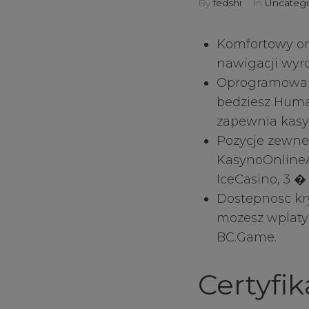
By
fedshi
In
Uncatego
sale
client services
Komfortowy org
nawigacji wyr
connect
Oprogramowani
bedziesz Huma
contact us
zapewnia kasy
Pozycje zewnet
KasynoOnlineAu
IceCasino, 3 �
Dostepnosc kry
mozesz wplaty
BC.Game.
Certyfi