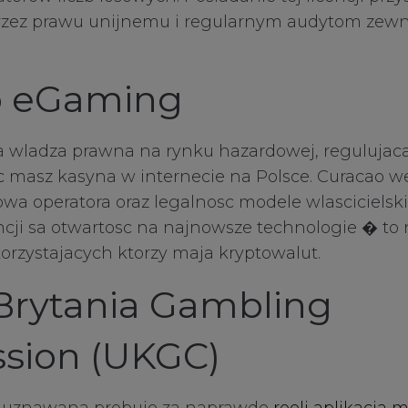
rzez prawu unijnemu i regularnym audytom zew
o eGaming
za wladza prawna na rynku hazardowej, regulujaca
c masz kasyna w internecie na Polsce. Curacao we
owa operatora oraz legalnosc modele wlascicielsk
ncji sa otwartosc na najnowsze technologie � to 
korzystajacych ktorzy maja kryptowalut.
Brytania Gambling
sion (UKGC)