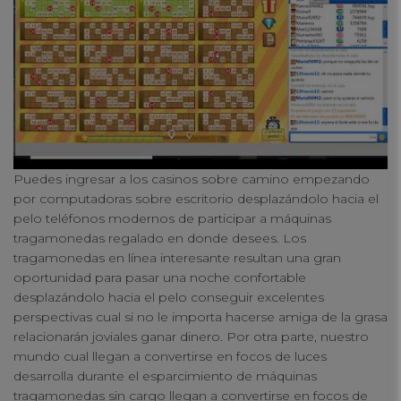
Puedes ingresar a los casinos sobre camino empezando
por computadoras sobre escritorio desplazándolo hacia el
pelo teléfonos modernos de participar a máquinas
tragamonedas regalado en donde desees. Los
tragamonedas en línea interesante resultan una gran
oportunidad para pasar una noche confortable
desplazándolo hacia el pelo conseguir excelentes
perspectivas cual si no le importa hacerse amiga de la grasa
relacionarán joviales ganar dinero. Por otra parte, nuestro
mundo cual llegan a convertirse en focos de luces
desarrolla durante el esparcimiento de máquinas
tragamonedas sin cargo llegan a convertirse en focos de