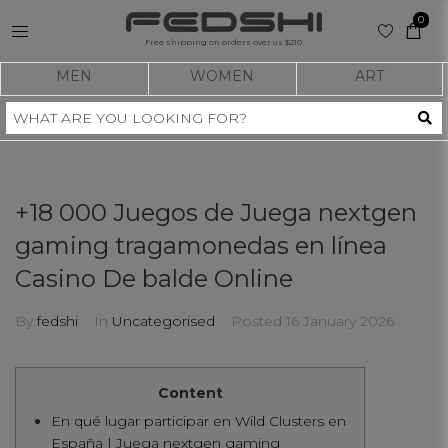
0
Free shipping on orders over us $210
LogIn
MEN
WOMEN
ART
show all
new
women
+18 000 Juegos de Juega nextgen
gaming tragamonedas en línea
men
Casino De balde Online
nft collection
accessories
By
fedshi
In
Uncategorised
Posted
16 January 2026
art
Content
sale
En qué lugar participar en Wild Clusters en
client services
España | Juega nextgen gaming