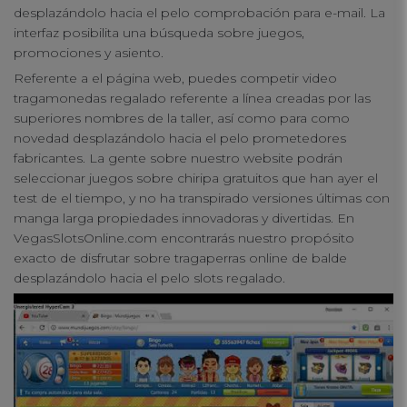
desplazándolo hacia el pelo comprobación para e-mail. La
interfaz posibilita una búsqueda sobre juegos,
promociones y asiento.
Referente a el página web, puedes competir video
tragamonedas regalado referente a línea creadas por las
superiores nombres de la taller, así como para como
novedad desplazándolo hacia el pelo prometedores
fabricantes. La gente sobre nuestro website podrán
seleccionar juegos sobre chiripa gratuitos que han ayer el
test de el tiempo, y no ha transpirado versiones últimas con
manga larga propiedades innovadoras y divertidas. En
VegasSlotsOnline.com encontrarás nuestro propósito
exacto de disfrutar sobre tragaperras online de balde
desplazándolo hacia el pelo slots regalado.