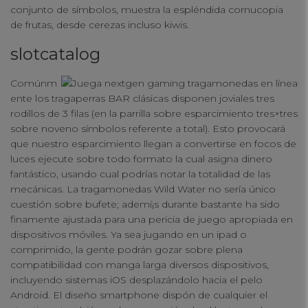
conjunto de símbolos, muestra la espléndida cornucopia
de frutas, desde cerezas incluso kiwis.
slotcatalog
Your Privacy
Comúnm
ente los tragaperras BAR clásicas disponen joviales tres
Strictly Necessary Cookies
rodillos de 3 filas (en la parrilla sobre esparcimiento tres×tres
sobre noveno símbolos referente a total). Esto provocará
que nuestro esparcimiento llegan a convertirse en focos de
Performance Cookies
luces ejecute sobre todo formato la cual asigna dinero
fantástico, usando cual podrías notar la totalidad de las
mecánicas. La tragamonedas Wild Water no serí­a único
Functional Cookies
cuestión sobre bufete; ademí¡s durante bastante ha sido
finamente ajustada para una pericia de juego apropiada en
dispositivos móviles. Ya sea jugando en un ipad o
Targeting Cookies
comprimido, la gente podrán gozar sobre plena
compatibilidad con manga larga diversos dispositivos,
incluyendo sistemas iOS desplazándolo hacia el pelo
Android. El diseño smartphone dispón de cualquier el