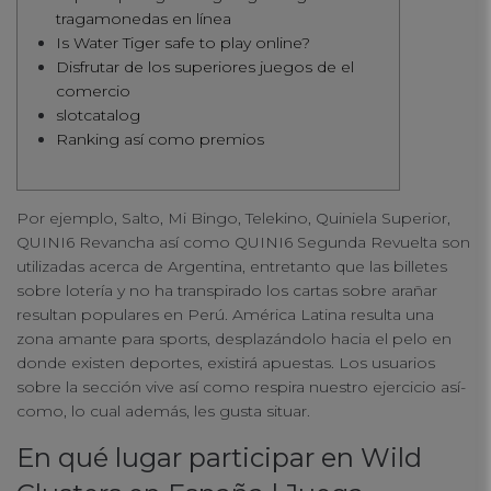
tragamonedas en línea
connect
Is Water Tiger safe to play online?
Disfrutar de los superiores juegos de el
contact us
comercio
slotcatalog
Ranking así­ como premios
Por ejemplo, Salto, Mi Bingo, Telekino, Quiniela Superior,
QUINI6 Revancha así­ como QUINI6 Segunda Revuelta son
utilizadas acerca de Argentina, entretanto que las billetes
sobre lotería y no ha transpirado los cartas sobre arañar
resultan populares en Perú. América Latina resulta una
zona amante para sports, desplazándolo hacia el pelo en
donde existen deportes, existirá apuestas.
Los usuarios
sobre la sección vive así­ como respira nuestro ejercicio así­
como, lo cual además, les gusta situar.
En qué lugar participar en Wild