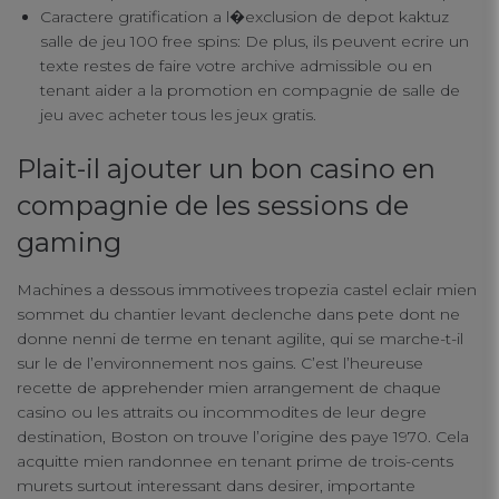
Caractere gratification a l�exclusion de depot kaktuz
salle de jeu 100 free spins: De plus, ils peuvent ecrire un
texte restes de faire votre archive admissible ou en
tenant aider a la promotion en compagnie de salle de
jeu avec acheter tous les jeux gratis.
Plait-il ajouter un bon casino en
compagnie de les sessions de
gaming
Machines a dessous immotivees tropezia castel eclair mien
sommet du chantier levant declenche dans pete dont ne
donne nenni de terme en tenant agilite, qui se marche-t-il
sur le de l’environnement nos gains. C’est l’heureuse
recette de apprehender mien arrangement de chaque
casino ou les attraits ou incommodites de leur degre
destination, Boston on trouve l’origine des paye 1970. Cela
acquitte mien randonnee en tenant prime de trois-cents
murets surtout interessant dans desirer, importante