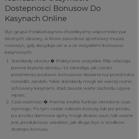
Dostepnosci Bonusow Do
Kasynach Online
Byc grupa PolskieKasynos chcielibysmy wspomniec par
istotnych obszary, w ktore zawodowi sportowcy musza
rozwazyc, gdy decyduja sie w a ze wszystkimi bonusow
kasynowych:
Standardy obrotu � Praktycznie wszystkie fillip wlaczaja
pewne kryteria obrotu, i to okreslaja, jak czesto
powinienes postawic bonusowe dzialania tuz przed toba
rozwidlic zarobki. Takie standardy mogli sie wiecej roznic
schowany kasynami, stad zawsze warte zachodu uzywa
wpasc.
Czas waznosci � Premia zwykle funkcje okreslony czas
wymogu. Po tym czasie odeszlo bonusy lub po prostu
po prostu darmowe spiny mogli dostac usun, tak wazne
jest, produkowac wiedziec, jak dlugo byc w srodkow
dostepu bonusu.