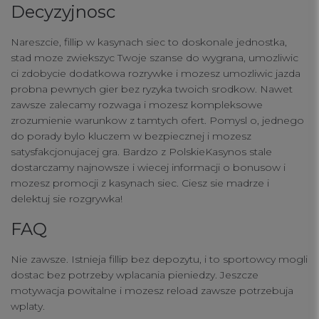
Decyzyjnosc
Nareszcie, fillip w kasynach siec to doskonale jednostka,
stad moze zwiekszyc Twoje szanse do wygrana, umozliwic
ci zdobycie dodatkowa rozrywke i mozesz umozliwic jazda
probna pewnych gier bez ryzyka twoich srodkow. Nawet
zawsze zalecamy rozwaga i mozesz kompleksowe
zrozumienie warunkow z tamtych ofert. Pomysl o, jednego
do porady bylo kluczem w bezpiecznej i mozesz
satysfakcjonujacej gra. Bardzo z PolskieKasynos stale
dostarczamy najnowsze i wiecej informacji o bonusow i
mozesz promocji z kasynach siec. Ciesz sie madrze i
delektuj sie rozgrywka!
FAQ
Nie zawsze. Istnieja fillip bez depozytu, i to sportowcy mogli
dostac bez potrzeby wplacania pieniedzy. Jeszcze
motywacja powitalne i mozesz reload zawsze potrzebuja
wplaty.