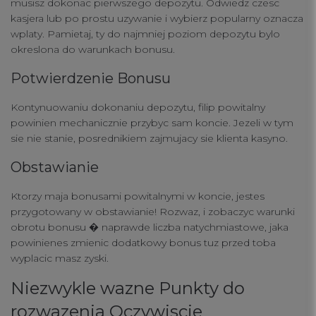
musisz dokonac pierwszego depozytu. Odwiedz czesc
kasjera lub po prostu uzywanie i wybierz popularny oznacza
wplaty. Pamietaj, ty do najmniej poziom depozytu bylo
Performance Cookies
okreslona do warunkach bonusu.
Potwierdzenie Bonusu
Functional Cookies
Kontynuowaniu dokonaniu depozytu, filip powitalny
powinien mechanicznie przybyc sam koncie. Jezeli w tym
Targeting Cookies
sie nie stanie, posrednikiem zajmujacy sie klienta kasyno.
Obstawianie
Ktorzy maja bonusami powitalnymi w koncie, jestes
przygotowany w obstawianie! Rozwaz, i zobaczyc warunki
obrotu bonusu � naprawde liczba natychmiastowe, jaka
powinienes zmienic dodatkowy bonus tuz przed toba
wyplacic masz zyski.
Niezwykle wazne Punkty do
rozwazenia Oczywiscie