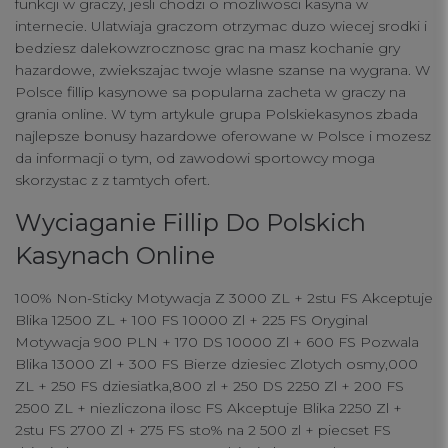
funkcji w graczy, jesli chodzi o mozliwosci kasyna w
internecie. Ulatwiaja graczom otrzymac duzo wiecej srodki i
connect
bedziesz dalekowzrocznosc grac na masz kochanie gry
contact us
hazardowe, zwiekszajac twoje wlasne szanse na wygrana. W
Polsce fillip kasynowe sa popularna zacheta w graczy na
grania online. W tym artykule grupa Polskiekasynos zbada
najlepsze bonusy hazardowe oferowane w Polsce i mozesz
da informacji o tym, od zawodowi sportowcy moga
skorzystac z z tamtych ofert.
Wyciaganie Fillip Do Polskich
Kasynach Online
100% Non-Sticky Motywacja Z 3000 ZL + 2stu FS Akceptuje
Blika 12500 ZL + 100 FS 10000 Zl + 225 FS Oryginal
Motywacja 900 PLN + 170 DS 10000 Zl + 600 FS Pozwala
Blika 13000 Zl + 300 FS Bierze dziesiec Zlotych osmy,000
ZL + 250 FS dziesiatka,800 zl + 250 DS 2250 Zl + 200 FS
2500 ZL + niezliczona ilosc FS Akceptuje Blika 2250 Zl +
2stu FS 2700 Zl + 275 FS sto% na 2 500 zl + piecset FS