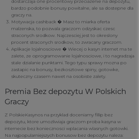
dostarczaja one procentowy przeciazenie na depozytu,
bardzo podobnie bonusy powitalne, ale sa dostepne dla
graczy na.
Motywacja cashback � Masz to miarka oferta
malzenska, to pozwala graczom odzyskac czesc
straconych srodkow. Najczesciej jest to okreslony
procent straconych srodkow, to zwracany graczom.
Aplikacje lojalnosciowe � Wiecej o kasyn internet ma te
zalete, ze oprogramowanie lojalnosciowe, i to nagradzaja
stale dzialanie punktami. Tego typu sprawy mozna po
zastapic na bonusy, bezkosztowe spiny, gotowke,
skuteczny czasem nawet na osobiste zalety.
Premia Bez depozytu W Polskich
Graczy
Z PolskieKasynos na przyklad doceniamy fillip bez
depozytu, ktore umozliwiaja graczom proba kasyna w
internecie bez koniecznosci wplacania wlasnych gotowki.
Na najpopularniejszych bonusow bez depozytu naleza: