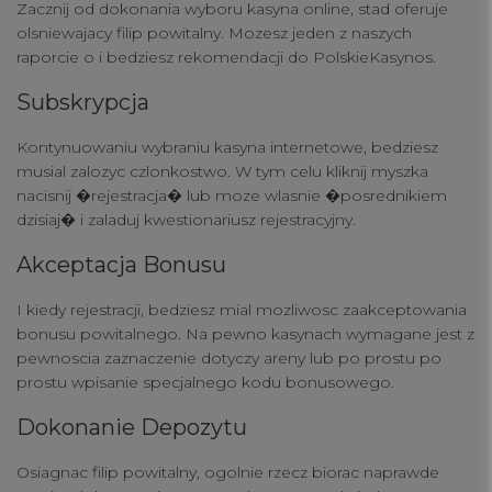
Zacznij od dokonania wyboru kasyna online, stad oferuje
olsniewajacy filip powitalny. Mozesz jeden z naszych
raporcie o i bedziesz rekomendacji do PolskieKasynos.
Subskrypcja
Kontynuowaniu wybraniu kasyna internetowe, bedziesz
musial zalozyc czlonkostwo. W tym celu kliknij myszka
nacisnij �rejestracja� lub moze wlasnie �posrednikiem
dzisiaj� i zaladuj kwestionariusz rejestracyjny.
Akceptacja Bonusu
I kiedy rejestracji, bedziesz mial mozliwosc zaakceptowania
bonusu powitalnego. Na pewno kasynach wymagane jest z
pewnoscia zaznaczenie dotyczy areny lub po prostu po
prostu wpisanie specjalnego kodu bonusowego.
Your Privacy
Dokonanie Depozytu
Osiagnac filip powitalny, ogolnie rzecz biorac naprawde
Strictly Necessary Cookies