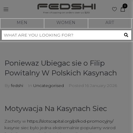
0
Free shipping on orders over us $210
LogIn
MEN
WOMEN
ART
show all
new
women
Poniewaz Ubiegac sie o Filip
Powitalny W Polskich Kasynach
men
nft collection
By
fedshi
In
Uncategorised
Posted
16 January 2026
accessories
art
Motywacja Na Kasynach Siec
sale
Zachety w
https://slotscapital.org/pl/kod-promocyjny/
kasynie siec bylo jedna ekstremalnie popularny wsrod
client services